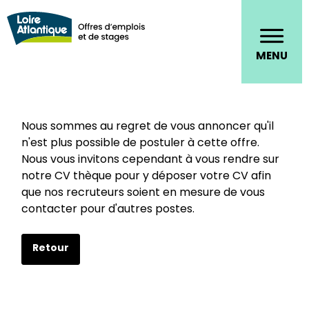
Panneau de gestion des cookies
Aller au contenu principal
Ouvrir
MENU
le
menu
de
naviga
Nous sommes au regret de vous annoncer qu'il
n'est plus possible de postuler à cette offre.
Nous vous invitons cependant à vous rendre sur
notre CV thèque pour y déposer votre CV afin
que nos recruteurs soient en mesure de vous
contacter pour d'autres postes.
Retour