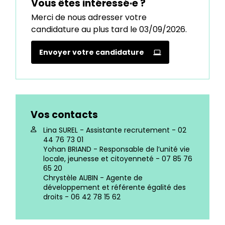
Vous êtes intéressé·e ?
Merci de nous adresser votre
candidature au plus tard le 03/09/2026.
Envoyer votre candidature
Vos contacts
Lina SUREL - Assistante recrutement - 02
44 76 73 01
Yohan BRIAND - Responsable de l’unité vie
locale, jeunesse et citoyenneté - 07 85 76
65 20
Chrystèle AUBIN - Agente de
développement et référente égalité des
droits - 06 42 78 15 62