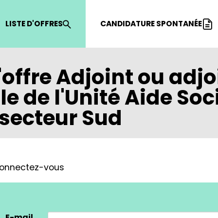
LISTE D'OFFRES
CANDIDATURE SPONTANÉE
'offre
Adjoint ou adjo
 de l'Unité Aide Soc
 secteur Sud
, connectez-vous
E-mail