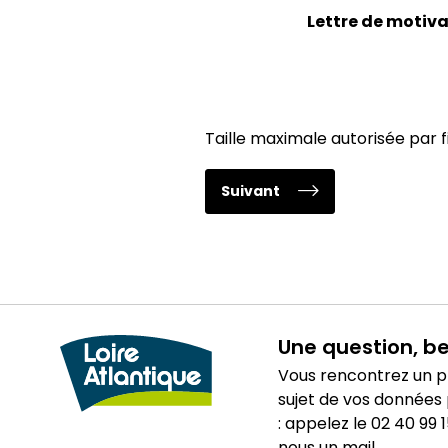
Lettre de motiv
Taille maximale autorisée par fichi
Suivant
Une question, be
Vous rencontrez un p
sujet de vos données
: appelez le 02 40 99 
nous un mail.