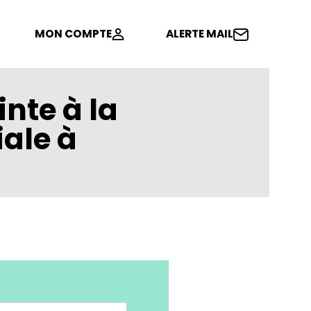
MON COMPTE
ALERTE MAIL
inte à la
iale à