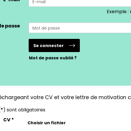
Exemple :
de passe
Se connecter
Mot de passe oublié ?
léchargeant votre CV et votre lettre de motivation 
(
*
) sont obligatoires
CV
*
Choisir un fichier