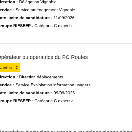
irection :
Délégation Vignoble
ervice :
Service aménagement Vignoble
ate limite de candidature :
11/09/2026
roupe RIFSEEP :
Catégorie C expert·e
(Nouvelle fenêtre)
pérateur ou opératrice du PC Routes
Nantes - C
irection :
Direction déplacements
ervice :
Service Exploitation information usagers
ate limite de candidature :
09/09/2026
roupe RIFSEEP :
Catégorie C expert·e