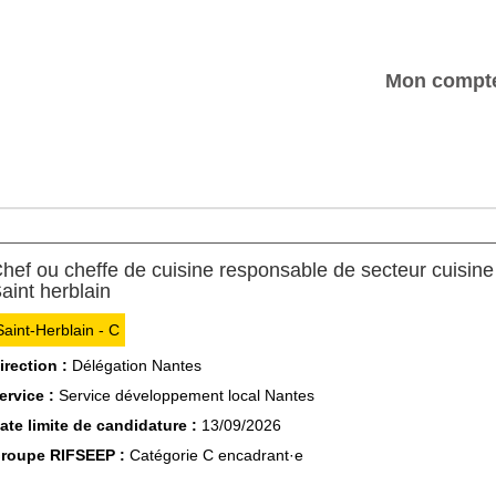
Mon compt
hef ou cheffe de cuisine responsable de secteur cuisine
(Nouvelle fenêtre)
aint herblain
Saint-Herblain - C
irection :
Délégation Nantes
ervice :
Service développement local Nantes
ate limite de candidature :
13/09/2026
roupe RIFSEEP :
Catégorie C encadrant·e