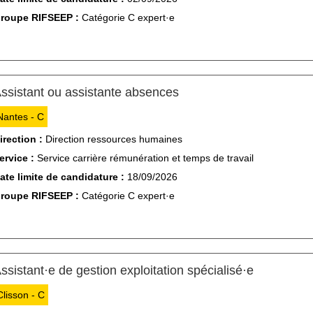
roupe RIFSEEP :
Catégorie C expert·e
(Nouvelle fenêtre)
ssistant ou assistante absences
Nantes - C
irection :
Direction ressources humaines
ervice :
Service carrière rémunération et temps de travail
ate limite de candidature :
18/09/2026
roupe RIFSEEP :
Catégorie C expert·e
(Nouvelle 
ssistant·e de gestion exploitation spécialisé·e
Clisson - C