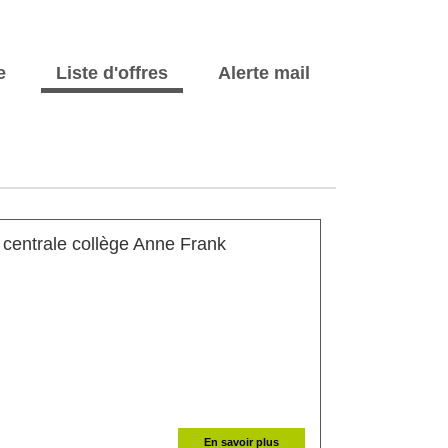
e
Liste d'offres
Alerte mail
 centrale collège Anne Frank
En savoir plus