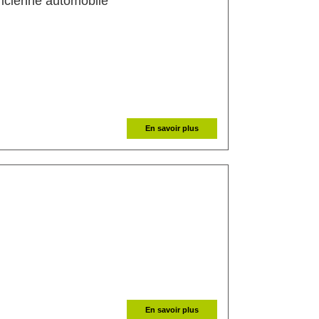
(Nouvelle fenêtre)
ricienne automobile
En savoir plus
uvelle fenêtre)
En savoir plus