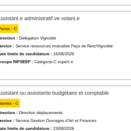
(Nouvelle fenêtre)
ssistant.e administratif.ve volant.e
Pornic - C
irection :
Délégation Vignoble
ervice :
Service ressources mutualisé Pays de Retz/Vignoble
ate limite de candidature :
16/08/2026
roupe RIFSEEP :
Catégorie C expert·e
(Nouvelle
ssistant ou assistante budgétaire et comptable
Nantes - C
irection :
Direction déplacements
ervice :
Service Gestion Ouvrages d'Art et Finances
ate limite de candidature :
23/08/2026